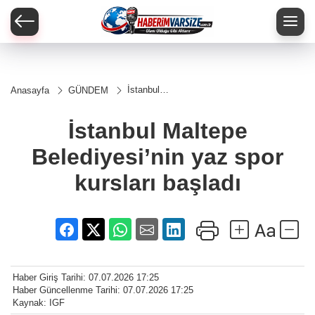
İstanbul
Anasayfa
GÜNDEM
Maltepe
Belediyesi’nin
yaz spor
İstanbul Maltepe
kursları
başladı
Belediyesi’nin yaz spor
kursları başladı
Haber Giriş Tarihi: 07.07.2026 17:25
Haber Güncellenme Tarihi: 07.07.2026 17:25
Kaynak: IGF