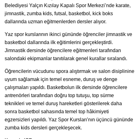
Belediyesi Yalçın Kızılay Kapalı Spor Merkezi’nde karate,
jimnastik, zumba kids, futsal, basketbol, kick boks
dallarında uzman eğitmenlerden dersler alıyor.
Yaz spor kurslarının ikinci gününde öğrenciler jimnastik ve
basketbol dallarında ilk eğitimlerini gerçekleştirdi.
Jimnastik dersinde öğrencilere eğitmenleri tarafından
salondaki ekipmanlar tanıtılarak genel kurallar sıralandı.
Öğrencilerin vücudunu spora alıştırmak ve salon disiplinine
uyum sağlamak için temel esneme, duruş ve denge
çalışmaları yapıldı. Basketbolun ilk dersinde öğrencilere
antrenörleri tarafından doğru top tutuşu, top sürme
teknikleri ve temel duruş hareketleri gösterilerek daha
sonra basketbol sahasında temel top hâkimiyeti
egzersizleri yapıldı. Yaz Spor Kursları’nın üçüncü gününde
zumba kids dersleri gerçekleşecek.