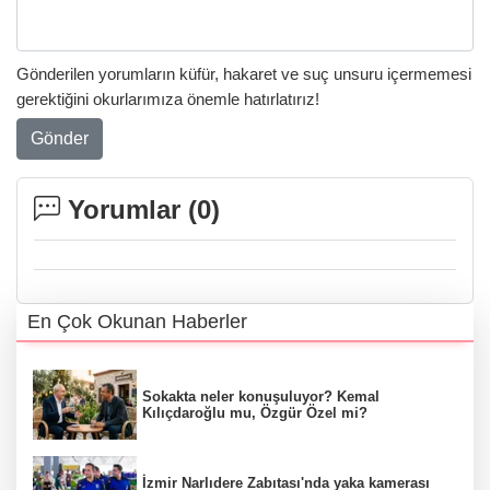
Gönderilen yorumların küfür, hakaret ve suç unsuru içermemesi
gerektiğini okurlarımıza önemle hatırlatırız!
Gönder
Yorumlar (
0
)
En Çok Okunan Haberler
Sokakta neler konuşuluyor? Kemal
Kılıçdaroğlu mu, Özgür Özel mi?
İzmir Narlıdere Zabıtası'nda yaka kamerası