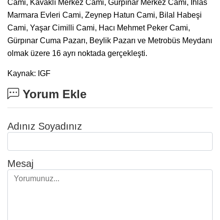
Cami, Kavaklı Merkez Cami, Gürpınar Merkez Cami, İhlas
Marmara Evleri Cami, Zeynep Hatun Cami, Bilal Habeşi
Cami, Yaşar Cimilli Cami, Hacı Mehmet Peker Cami,
Gürpınar Cuma Pazarı, Beylik Pazarı ve Metrobüs Meydanı
olmak üzere 16 ayrı noktada gerçekleşti.
Kaynak: IGF
Yorum Ekle
Adınız Soyadınız
Mesaj