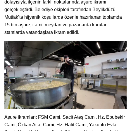
dolayısıyla ilçenin farklı noktalarında aşure ikramı
gerçekleştirdi. Belediye ekipleri tarafından Beylikdüzü
Mutfak’ta hijyenik koşullarda özenle hazırlanan toplamda
15 bin aşure; cami, meydan ve pazarlarda kurulan
stantlarda vatandaşlara ikram edildi.
Aşure ikramları; FSM Cami, Sacit Ateş Cami, Hz. Ebubekir
Cami, Özkan Acar Cami, Hz. Halit Cami, Yakuplu Evlat