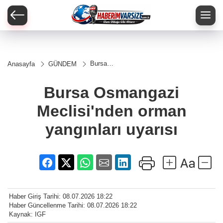
Bursa
Anasayfa
GÜNDEM
Osmangazi
Meclisi'nden
orman
Bursa Osmangazi
yangınları
uyarısı
Meclisi'nden orman
yangınları uyarısı
Haber Giriş Tarihi: 08.07.2026 18:22
Haber Güncellenme Tarihi: 08.07.2026 18:22
Kaynak: IGF