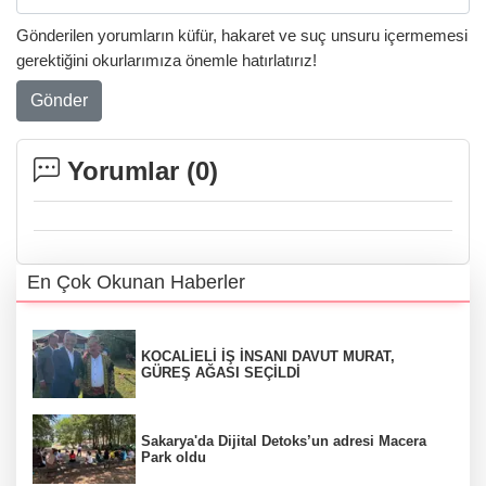
Gönderilen yorumların küfür, hakaret ve suç unsuru içermemesi
gerektiğini okurlarımıza önemle hatırlatırız!
Gönder
Yorumlar (
0
)
En Çok Okunan Haberler
KOCALİELİ İŞ İNSANI DAVUT MURAT,
GÜREŞ AĞASI SEÇİLDİ
Sakarya'da Dijital Detoks’un adresi Macera
Park oldu