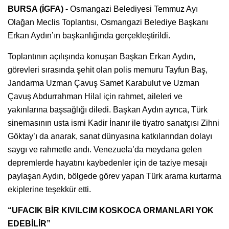
BURSA (İGFA) -
Osmangazi Belediyesi Temmuz Ayı
Olağan Meclis Toplantısı, Osmangazi Belediye Başkanı
Erkan Aydın’ın başkanlığında gerçekleştirildi.
Toplantının açılışında konuşan Başkan Erkan Aydın,
görevleri sırasında şehit olan polis memuru Tayfun Baş,
Jandarma Uzman Çavuş Samet Karabulut ve Uzman
Çavuş Abdurrahman Hilal için rahmet, aileleri ve
yakınlarına başsağlığı diledi. Başkan Aydın ayrıca, Türk
sinemasının usta ismi Kadir İnanır ile tiyatro sanatçısı Zihni
Göktay’ı da anarak, sanat dünyasına katkılarından dolayı
saygı ve rahmetle andı. Venezuela’da meydana gelen
depremlerde hayatını kaybedenler için de taziye mesajı
paylaşan Aydın, bölgede görev yapan Türk arama kurtarma
ekiplerine teşekkür etti.
“UFACIK BİR KIVILCIM KOSKOCA ORMANLARI YOK
EDEBİLİR”