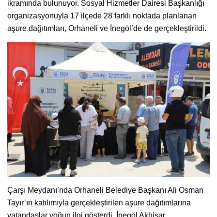
ikramında bulunuyor. Sosyal Hizmetler Dairesi Başkanlığı
organizasyonuyla 17 ilçede 28 farklı noktada planlanan
aşure dağıtımları, Orhaneli ve İnegöl’de de gerçekleştirildi.
Çarşı Meydanı’nda Orhaneli Belediye Başkanı Ali Osman
Tayır’ın katılımıyla gerçekleştirilen aşure dağıtımlarına
vatandaşlar yoğun ilgi gösterdi. İnegöl Akhisar