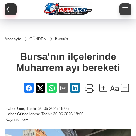
Bursa'nın
Anasayfa
GÜNDEM
ilçelerinde
Muharrem
ayı
Bursa'nın ilçelerinde
bereketi
Muharrem ayı bereketi
Haber Giriş Tarihi: 30.06.2026 18:06
Haber Güncellenme Tarihi: 30.06.2026 18:06
Kaynak: IGF