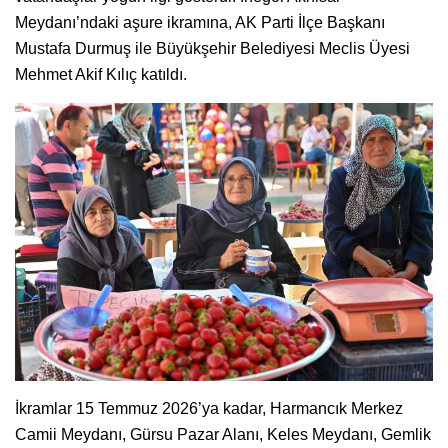
Meydanı’ndaki aşure ikramına, AK Parti İlçe Başkanı
Mustafa Durmuş ile Büyükşehir Belediyesi Meclis Üyesi
Mehmet Akif Kılıç katıldı.
İkramlar 15 Temmuz 2026’ya kadar, Harmancık Merkez
Camii Meydanı, Gürsu Pazar Alanı, Keles Meydanı, Gemlik