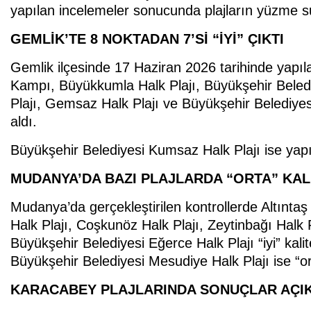
yapılan incelemeler sonucunda plajların yüzme suy
GEMLİK’TE 8 NOKTADAN 7’Sİ “İYİ” ÇIKTI
Gemlik ilçesinde 17 Haziran 2026 tarihinde yapıla
Kampı, Büyükkumla Halk Plajı, Büyükşehir Beled
Plajı, Gemsaz Halk Plajı ve Büyükşehir Belediyesi
aldı.
Büyükşehir Belediyesi Kumsaz Halk Plajı ise yapıla
MUDANYA’DA BAZI PLAJLARDA “ORTA” KAL
Mudanya’da gerçekleştirilen kontrollerde Altıntaş
Halk Plajı, Coşkunöz Halk Plajı, Zeytinbağı Halk 
Büyükşehir Belediyesi Eğerce Halk Plajı “iyi” kali
Büyükşehir Belediyesi Mesudiye Halk Plajı ise “orta
KARACABEY PLAJLARINDA SONUÇLAR AÇI