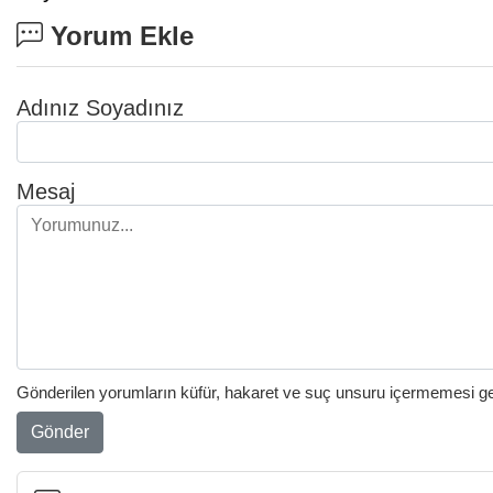
Yorum Ekle
Adınız Soyadınız
Mesaj
Gönderilen yorumların küfür, hakaret ve suç unsuru içermemesi gere
Gönder