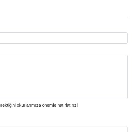
ktiğini okurlarımıza önemle hatırlatırız!