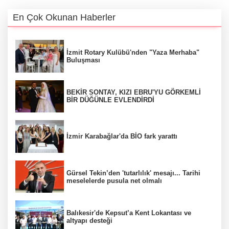
En Çok Okunan Haberler
İzmit Rotary Kulübü'nden "Yaza Merhaba"
Buluşması
BEKİR SONTAY, KIZI EBRU'YU GÖRKEMLİ
BİR DÜĞÜNLE EVLENDİRDİ
İzmir Karabağlar'da BİO fark yarattı
Gürsel Tekin’den 'tutarlılık' mesajı... Tarihi
meselelerde pusula net olmalı
Balıkesir'de Kepsut’a Kent Lokantası ve
altyapı desteği