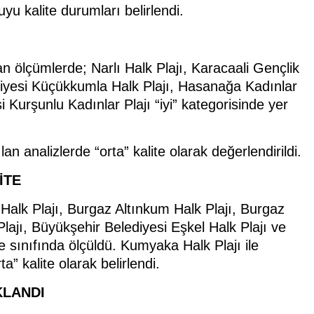
u kalite durumları belirlendi.
n ölçümlerde; Narlı Halk Plajı, Karacaali Gençlik
iyesi Küçükkumla Halk Plajı, Hasanağa Kadınlar
 Kurşunlu Kadınlar Plajı “iyi” kategorisinde yer
n analizlerde “orta” kalite olarak değerlendirildi.
İTE
 Halk Plajı, Burgaz Altınkum Halk Plajı, Burgaz
Plajı, Büyükşehir Belediyesi Eşkel Halk Plajı ve
te sınıfında ölçüldü. Kumyaka Halk Plajı ile
” kalite olarak belirlendi.
KLANDI