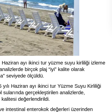
aziran ayı ikinci tur yüzme suyu kirliliği izleme
alizlerde birçok plaj “iyi” kalite olarak
rta” seviyede ölçüldü.
ılı Haziran ayı ikinci tur Yüzme Suyu Kirliliği
sularında gerçekleştirilen analizlerde,
kalitesi değerlendirildi.
ve intestinal enterokok değerleri üzerinden