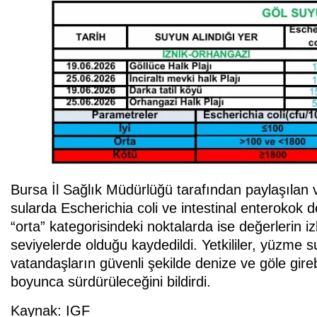
Bursa İl Sağlık Müdürlüğü tarafından paylaşılan ve
sularda Escherichia coli ve intestinal enterokok de
“orta” kategorisindeki noktalarda ise değerlerin i
seviyelerde olduğu kaydedildi. Yetkililer, yüzme su
vatandaşların güvenli şekilde denize ve göle gir
boyunca sürdürüleceğini bildirdi.
Kaynak: IGF