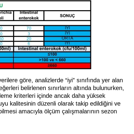
rilere göre, analizlerde “iyi” sınıfında yer alan
ğerleri belirlenen sınırların altında bulunurken,
zleme kriterleri içinde ancak daha yüksek
yu kalitesinin düzenli olarak takip edildiğini ve
ebilmesi amacıyla ölçüm çalışmalarının sezon