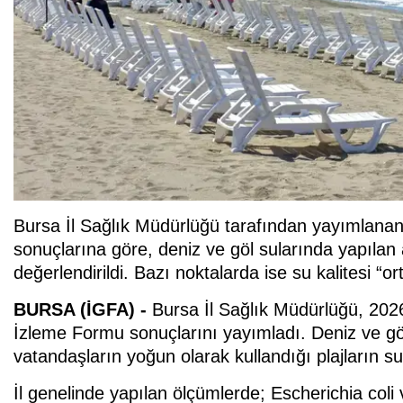
Bursa İl Sağlık Müdürlüğü tarafından yayımlanan H
sonuçlarına göre, deniz ve göl sularında yapılan an
değerlendirildi. Bazı noktalarda ise su kalitesi “o
BURSA (İGFA) -
Bursa İl Sağlık Müdürlüğü, 2026 y
İzleme Formu sonuçlarını yayımladı. Deniz ve göl 
vatandaşların yoğun olarak kullandığı plajların su 
İl genelinde yapılan ölçümlerde; Escherichia coli 