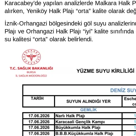
Karacabey’de yapılan analizlerde Malkara Halk Pla
alırken, Yeniköy Halk Plajı “orta” kalite olarak değe
İznik-Orhangazi bölgesindeki göl suyu analizlerind
Plajı ve Orhangazi Halk Plajı “iyi” kalite sınıfınd
su kalitesi “orta” olarak belirlendi.