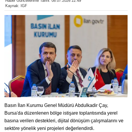
Haber Güncellenme Tarihi: 08.07.2026 22:49
Kaynak: IGF
Basın İlan Kurumu Genel Müdürü Abdulkadir Çay,
Bursa'da düzenlenen bölge istişare toplantısında yerel
basına verilen destekleri, dijital dönüşüm çalışmalarını ve
sektöre yönelik yeni projeleri değerlendirdi.