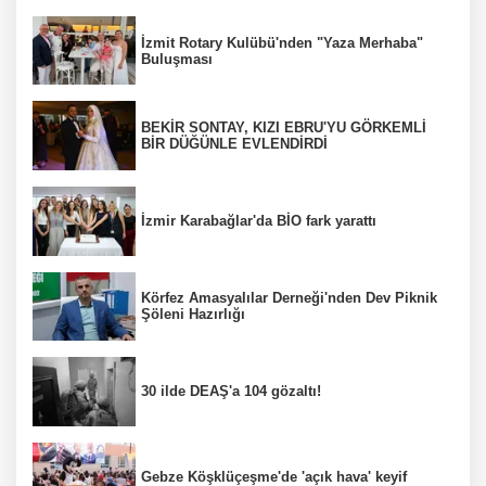
İzmit Rotary Kulübü'nden "Yaza Merhaba"
Buluşması
BEKİR SONTAY, KIZI EBRU'YU GÖRKEMLİ
BİR DÜĞÜNLE EVLENDİRDİ
İzmir Karabağlar'da BİO fark yarattı
Körfez Amasyalılar Derneği'nden Dev Piknik
Şöleni Hazırlığı
30 ilde DEAŞ'a 104 gözaltı!
Gebze Köşklüçeşme'de 'açık hava' keyif