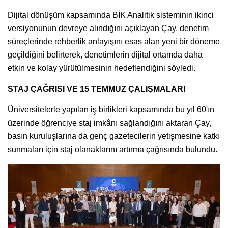
Dijital dönüşüm kapsamında BİK Analitik sisteminin ikinci
versiyonunun devreye alındığını açıklayan Çay, denetim
süreçlerinde rehberlik anlayışını esas alan yeni bir döneme
geçildiğini belirterek, denetimlerin dijital ortamda daha
etkin ve kolay yürütülmesinin hedeflendiğini söyledi.
STAJ ÇAĞRISI VE 15 TEMMUZ ÇALIŞMALARI
Üniversitelerle yapılan iş birlikleri kapsamında bu yıl 60'ın
üzerinde öğrenciye staj imkânı sağlandığını aktaran Çay,
basın kuruluşlarına da genç gazetecilerin yetişmesine katkı
sunmaları için staj olanaklarını artırma çağrısında bulundu.