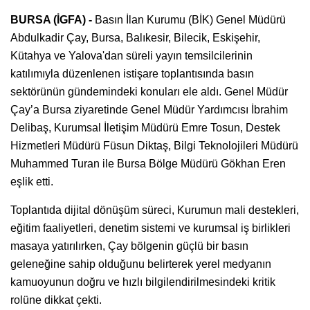
BURSA (İGFA) -
Basın İlan Kurumu (BİK) Genel Müdürü
Abdulkadir Çay, Bursa, Balıkesir, Bilecik, Eskişehir,
Kütahya ve Yalova'dan süreli yayın temsilcilerinin
katılımıyla düzenlenen istişare toplantısında basın
sektörünün gündemindeki konuları ele aldı. Genel Müdür
Çay’a Bursa ziyaretinde Genel Müdür Yardımcısı İbrahim
Delibaş, Kurumsal İletişim Müdürü Emre Tosun, Destek
Hizmetleri Müdürü Füsun Diktaş, Bilgi Teknolojileri Müdürü
Muhammed Turan ile Bursa Bölge Müdürü Gökhan Eren
eşlik etti.
Toplantıda dijital dönüşüm süreci, Kurumun mali destekleri,
eğitim faaliyetleri, denetim sistemi ve kurumsal iş birlikleri
masaya yatırılırken, Çay bölgenin güçlü bir basın
geleneğine sahip olduğunu belirterek yerel medyanın
kamuoyunun doğru ve hızlı bilgilendirilmesindeki kritik
rolüne dikkat çekti.