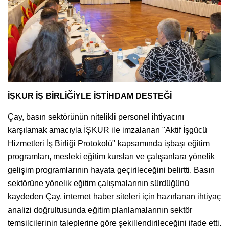
İŞKUR İŞ BİRLİĞİYLE İSTİHDAM DESTEĞİ
Çay, basın sektörünün nitelikli personel ihtiyacını
karşılamak amacıyla İŞKUR ile imzalanan "Aktif İşgücü
Hizmetleri İş Birliği Protokolü" kapsamında işbaşı eğitim
programları, mesleki eğitim kursları ve çalışanlara yönelik
gelişim programlarının hayata geçirileceğini belirtti. Basın
sektörüne yönelik eğitim çalışmalarının sürdüğünü
kaydeden Çay, internet haber siteleri için hazırlanan ihtiyaç
analizi doğrultusunda eğitim planlamalarının sektör
temsilcilerinin taleplerine göre şekillendirileceğini ifade etti.