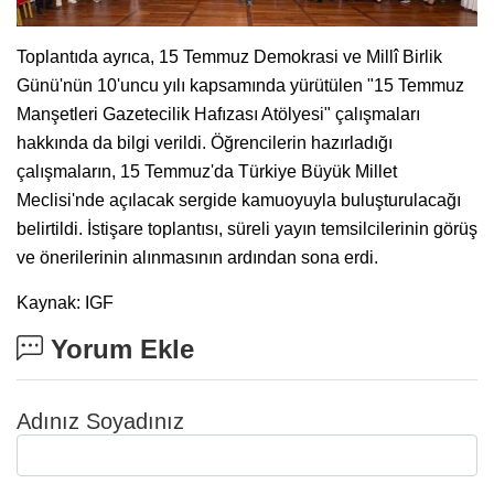
Toplantıda ayrıca, 15 Temmuz Demokrasi ve Millî Birlik
Günü'nün 10'uncu yılı kapsamında yürütülen "15 Temmuz
Manşetleri Gazetecilik Hafızası Atölyesi" çalışmaları
hakkında da bilgi verildi. Öğrencilerin hazırladığı
çalışmaların, 15 Temmuz'da Türkiye Büyük Millet
Meclisi'nde açılacak sergide kamuoyuyla buluşturulacağı
belirtildi. İstişare toplantısı, süreli yayın temsilcilerinin görüş
ve önerilerinin alınmasının ardından sona erdi.
Kaynak: IGF
Yorum Ekle
Adınız Soyadınız