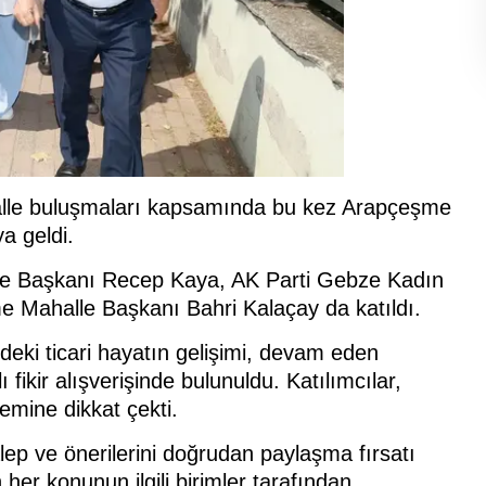
lle buluşmaları kapsamında bu kez Arapçeşme
a geldi.
çe Başkanı Recep Kaya, AK Parti Gebze Kadın
e Mahalle Başkanı Bahri Kalaçay da katıldı.
deki ticari hayatın gelişimi, devam eden
ı fikir alışverişinde bulunuldu. Katılımcılar,
emine dikkat çekti.
talep ve önerilerini doğrudan paylaşma fırsatı
her konunun ilgili birimler tarafından