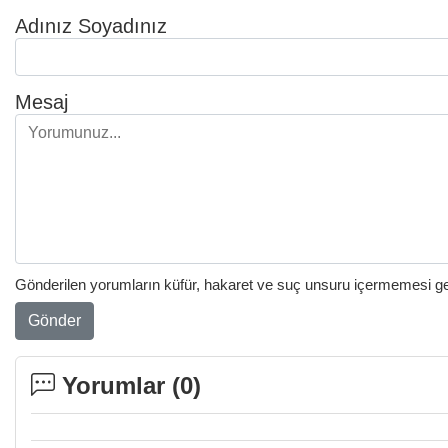
Adınız Soyadınız
Mesaj
Gönderilen yorumların küfür, hakaret ve suç unsuru içermemesi gere
Gönder
Yorumlar (
0
)