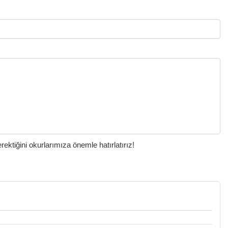
ktiğini okurlarımıza önemle hatırlatırız!