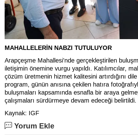
MAHALLELERİN NABZI TUTULUYOR
Arapçeşme Mahallesi'nde gerçekleştirilen buluşm
iletişimin önemine vurgu yapıldı. Katılımcılar, mah
çözüm üretmenin hizmet kalitesini artırdığını dil
program, günün anısına çekilen hatıra fotoğrafıy
buluşmaları kapsamında esnafla bir araya gelmey
çalışmaları sürdürmeye devam edeceği belirtildi.
Kaynak: IGF
Yorum Ekle