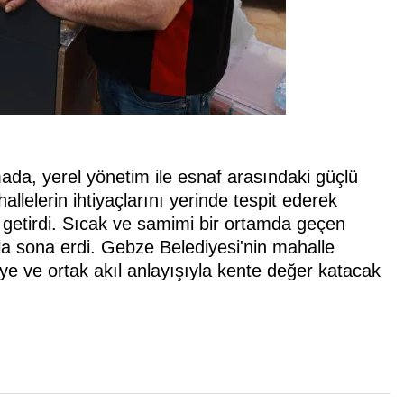
ada, yerel yönetim ile esnaf arasındaki güçlü
allelerin ihtiyaçlarını yerinde tespit ederek
e getirdi. Sıcak ve samimi bir ortamda geçen
la sona erdi. Gebze Belediyesi'nin mahalle
e ve ortak akıl anlayışıyla kente değer katacak