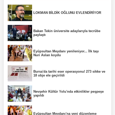
LOKMAN BİLDİK OĞLUNU EVLENDİRİYOR
Bakan Tekin üniversite adaylarıyla tecrübe
paylaştı
Eyüpsultan Meydanı yenileniyor... İlk taşı
Nuri Aslan koydu
Bursa'da tarihi eser operasyonu! 273 sikke ve
18 obje ele geçirildi
Nevşehir Kültür Yolu'nda etkinlikler peşpeşe
yapıldı
Eyüpsultan Meydanı'na yeni düzenleme