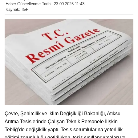
Haber Güncellenme Tarihi: 23.09.2025 11:43
Kaynak: IGF
Çevre, Şehircilik ve İklim Değişikliği Bakanlığı, Atıksu
Arıtma Tesislerinde Çalışan Teknik Personele İlişkin
Tebliğ’de değişiklik yaptı. Tesis sorumlularına yeterlilik
eğitimi zorunluluğu getirilirken, tesis sınıflandırmaları ve