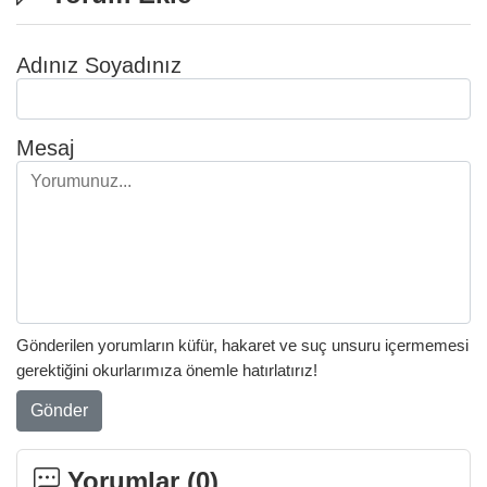
Adınız Soyadınız
Mesaj
Gönderilen yorumların küfür, hakaret ve suç unsuru içermemesi
gerektiğini okurlarımıza önemle hatırlatırız!
Gönder
Yorumlar (
0
)