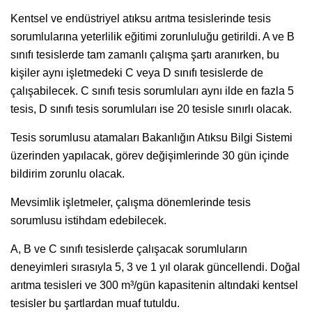
Kentsel ve endüstriyel atıksu arıtma tesislerinde tesis
sorumlularına yeterlilik eğitimi zorunluluğu getirildi. A ve B
sınıfı tesislerde tam zamanlı çalışma şartı aranırken, bu
kişiler aynı işletmedeki C veya D sınıfı tesislerde de
çalışabilecek. C sınıfı tesis sorumluları aynı ilde en fazla 5
tesis, D sınıfı tesis sorumluları ise 20 tesisle sınırlı olacak.
Tesis sorumlusu atamaları Bakanlığın Atıksu Bilgi Sistemi
üzerinden yapılacak, görev değişimlerinde 30 gün içinde
bildirim zorunlu olacak.
Mevsimlik işletmeler, çalışma dönemlerinde tesis
sorumlusu istihdam edebilecek.
A, B ve C sınıfı tesislerde çalışacak sorumluların
deneyimleri sırasıyla 5, 3 ve 1 yıl olarak güncellendi. Doğal
arıtma tesisleri ve 300 m³/gün kapasitenin altındaki kentsel
tesisler bu şartlardan muaf tutuldu.