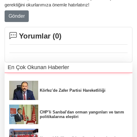
gerektiğini okurlarımıza önemle hatırlatırız!
Gönder
Yorumlar (
0
)
En Çok Okunan Haberler
Körfez'de Zafer Partisi Hareketliliği
CHP'li Sarıbal'dan orman yangınları ve tarım
politikalarına eleştiri