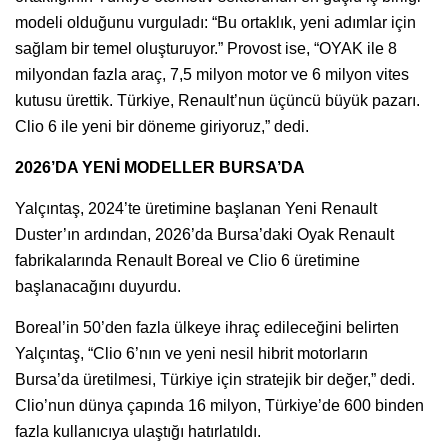
modeli olduğunu vurguladı: “Bu ortaklık, yeni adımlar için
sağlam bir temel oluşturuyor.” Provost ise, “OYAK ile 8
milyondan fazla araç, 7,5 milyon motor ve 6 milyon vites
kutusu ürettik. Türkiye, Renault’nun üçüncü büyük pazarı.
Clio 6 ile yeni bir döneme giriyoruz,” dedi.
2026’DA YENİ MODELLER BURSA’DA
Yalçıntaş, 2024’te üretimine başlanan Yeni Renault
Duster’ın ardından, 2026’da Bursa’daki Oyak Renault
fabrikalarında Renault Boreal ve Clio 6 üretimine
başlanacağını duyurdu.
Boreal’in 50’den fazla ülkeye ihraç edileceğini belirten
Yalçıntaş, “Clio 6’nın ve yeni nesil hibrit motorların
Bursa’da üretilmesi, Türkiye için stratejik bir değer,” dedi.
Clio’nun dünya çapında 16 milyon, Türkiye’de 600 binden
fazla kullanıcıya ulaştığı hatırlatıldı.