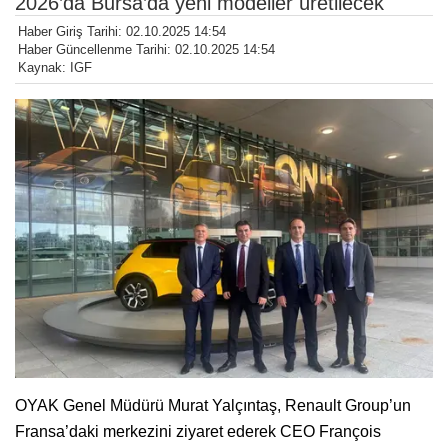
2026’da Bursa’da yeni modeller üretilecek
Haber Giriş Tarihi: 02.10.2025 14:54
Haber Güncellenme Tarihi: 02.10.2025 14:54
Kaynak: IGF
OYAK Genel Müdürü Murat Yalçıntaş, Renault Group’un
Fransa’daki merkezini ziyaret ederek CEO François