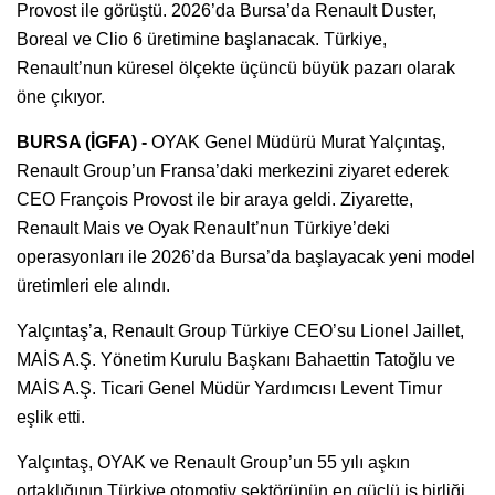
Provost ile görüştü. 2026’da Bursa’da Renault Duster,
Boreal ve Clio 6 üretimine başlanacak. Türkiye,
Renault’nun küresel ölçekte üçüncü büyük pazarı olarak
öne çıkıyor.
BURSA (İGFA) -
OYAK Genel Müdürü Murat Yalçıntaş,
Renault Group’un Fransa’daki merkezini ziyaret ederek
CEO François Provost ile bir araya geldi. Ziyarette,
Renault Mais ve Oyak Renault’nun Türkiye’deki
operasyonları ile 2026’da Bursa’da başlayacak yeni model
üretimleri ele alındı.
Yalçıntaş’a, Renault Group Türkiye CEO’su Lionel Jaillet,
MAİS A.Ş. Yönetim Kurulu Başkanı Bahaettin Tatoğlu ve
MAİS A.Ş. Ticari Genel Müdür Yardımcısı Levent Timur
eşlik etti.
Yalçıntaş, OYAK ve Renault Group’un 55 yılı aşkın
ortaklığının Türkiye otomotiv sektörünün en güçlü iş birliği